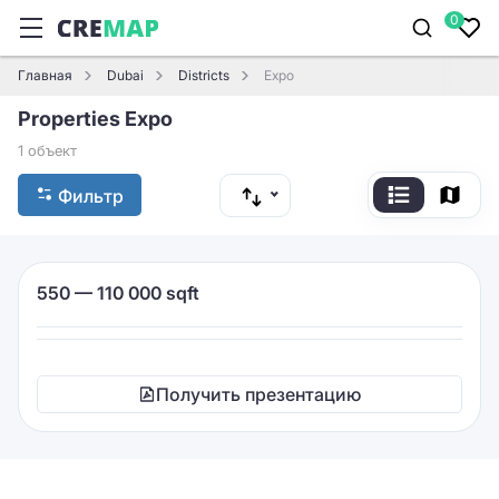
0
Главная
Dubai
Districts
Expo
Properties Expo
1 объект
Фильтр
550 — 110 000 sqft
Класс B+
Аренда
Получить презентацию