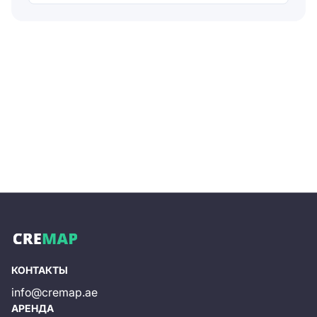
Отправляя форму, вы соглашаетесь на
обработку
персональных данных
Отправить
КОНТАКТЫ
info@cremap.ae
АРЕНДА