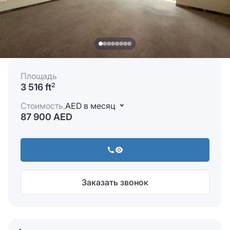
Площадь
3 516 ft
2
Стоимость,
AED в месяц
87 900 AED
Заказать звонок