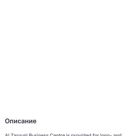
Описание
Al Zarouni Business Centre is provided for long- and