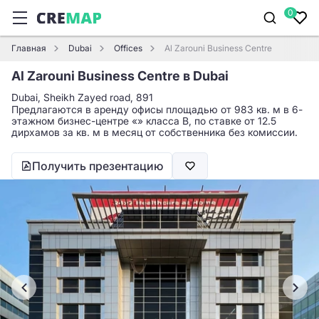
0
Главная
Dubai
Offices
Al Zarouni Business Centre
Al Zarouni Business Centre в Dubai
Dubai, Sheikh Zayed road, 891
Предлагаются в аренду офисы площадью от 983 кв. м в 6-
этажном бизнес-центре «» класса B, по ставке от 12.5
дирхамов за кв. м в месяц от собственника без комиссии.
Получить презентацию