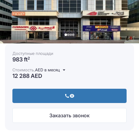
Доступные площади
983 ft
2
Стоимость,
AED в месяц
12 288 AED
Заказать звонок