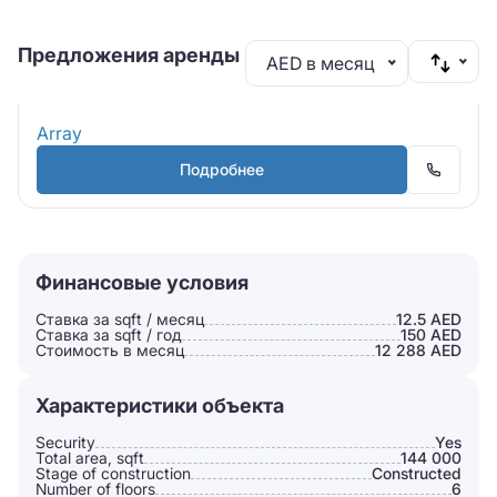
Предложения аренды
AED в месяц
Array
Подробнее
Финансовые условия
Ставка за sqft / месяц
12.5 AED
Ставка за sqft / год
150 AED
Стоимость в месяц
12 288 AED
Характеристики объекта
Security
Yes
Total area, sqft
144 000
Stage of construction
Constructed
Number of floors
6