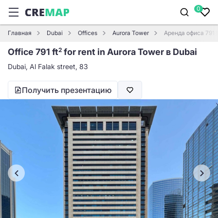
0
Главная
Dubai
Offices
Aurora Tower
Аренда офиса 791 f
Office 791 ft
for rent in Aurora Tower в Dubai
2
Dubai, Al Falak street, 83
Получить презентацию