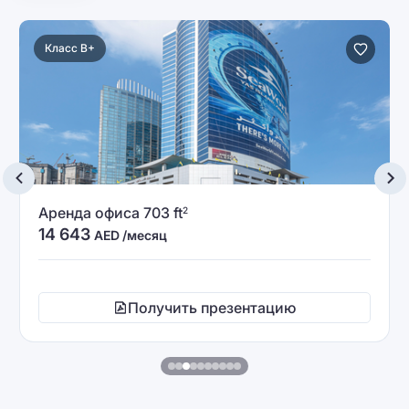
Класс B+
Аренда офиса 703 ft
2
14 643
AED /месяц
Получить презентацию