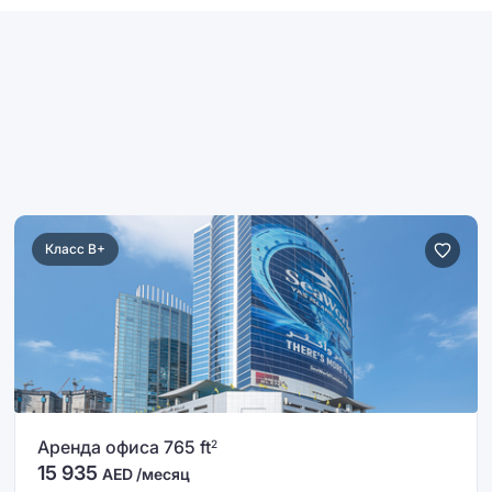
Класс B+
Аренда офиса 765 ft
2
15 935
AED /месяц