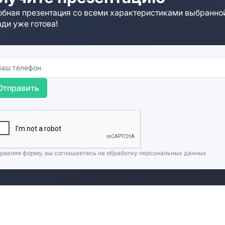
бная презентация со всеми характеристиками выбранно
ди уже готова!
Отправить
равляя форму, вы соглашаетесь на
обработку персональных данных