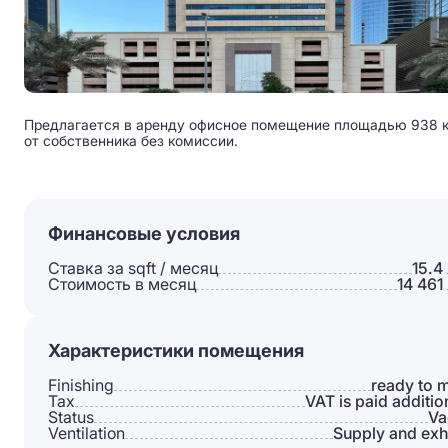
Предлагается в аренду офисное помещение площадью 938 кв. 
от собственника без комиссии.
Финансовые условия
Ставка за sqft / месяц
15.4
Стоимость в месяц
14 461
Характеристики помещения
Finishing
ready to 
Tax
VAT is paid additio
Status
Va
Ventilation
Supply and exh