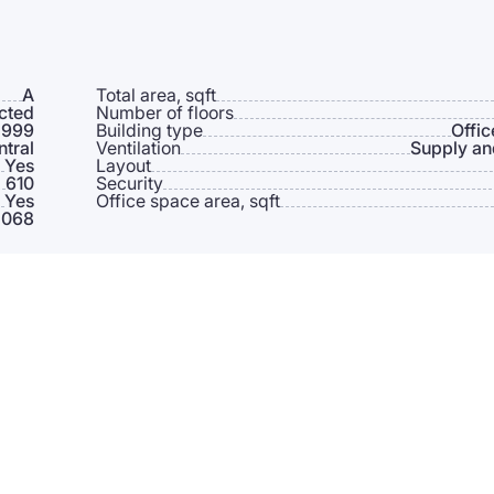
A
Total area, sqft
cted
Number of floors
 999
Building type
Offic
ntral
Ventilation
Supply an
Yes
Layout
610
Security
Yes
Office space area, sqft
 068