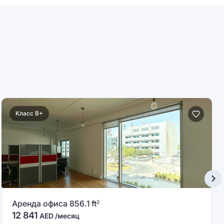
Класс B+
Аренда офиса 856.1 ft
2
12 841
AED /месяц