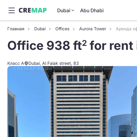
Dubai
Abu Dhabi
Главная
Dubai
Offices
Aurora Tower
Аренда оф
Office 938 ft
for rent
2
Класс A
Dubai, Al Falak street, 83