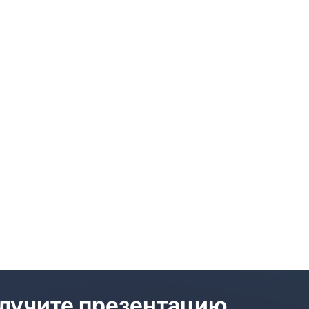
лучите презентацию