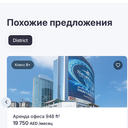
Похожие предложения
District
Класс B+
Аренда офиса 948 ft
2
19 750
AED /месяц