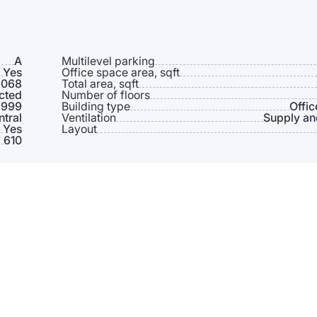
A
Multilevel parking
Yes
Office space area, sqft
 068
Total area, sqft
cted
Number of floors
 999
Building type
Offic
ntral
Ventilation
Supply an
Yes
Layout
610