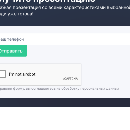
бная презентация со всеми характеристиками выбранно
ди уже готова!
Отправить
равляя форму, вы соглашаетесь на
обработку персональных данных