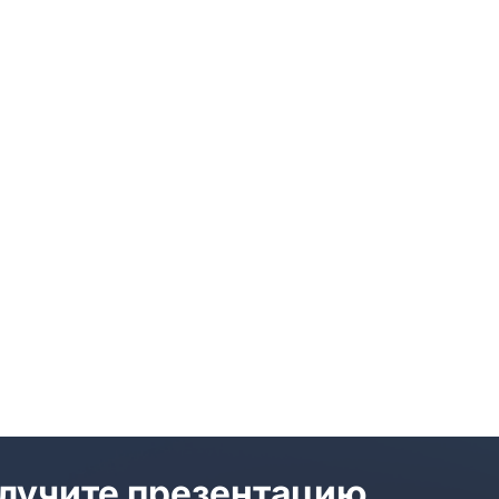
лучите презентацию