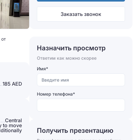
Заказать звонок
 от
Назначить просмотр
Ответим как можно скорее
Имя*
185 AED
Номер телефона*
Сentral
y to move
Получить презентацию
ditionally