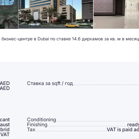
изнес-центре в Dubai по ставке 14.6 дирхамов за кв. м в месяц
 AED
Ставка за sqft / год
 AED
cant
Conditioning
aust
Finishing
read
brid
Tax
VAT is paid ad
VAT