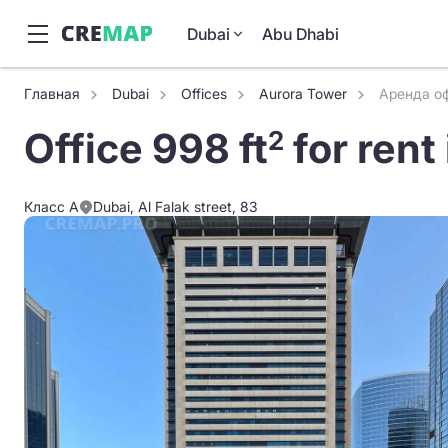
Dubai
Abu Dhabi
Главная
Dubai
Offices
Aurora Tower
Аренда оф
Office 998 ft
for rent
2
Класс A
Dubai, Al Falak street, 83