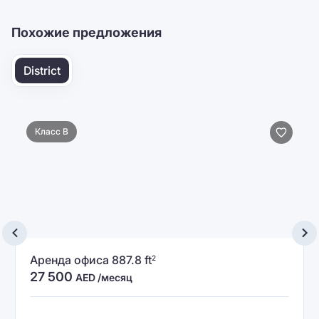
Отправить
Похожие предложения
District
Класс B
Аренда офиса 887.8 ft
2
27 500
AED /месяц