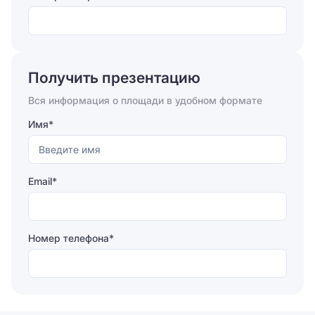
Отправляя форму, вы соглашаетесь на
обработку
персональных данных
Получить презентацию
Отправить
Вся информация о площади в удобном формате
Имя*
Email*
Номер телефона*
Отправляя форму, вы соглашаетесь на
обработку
персональных данных