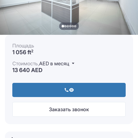
Площадь
1 056 ft
2
Стоимость,
AED в месяц
13 640 AED
Заказать звонок