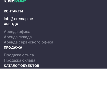
КОНТАКТЫ
info@cremap.ae
АРЕНДА
Аренда офиса
Аренда склада
Аренда сервисного офиса
ПРОДАЖА
Продажа офиса
Продажа склада
КАТАЛОГ ОБЪЕКТОВ
Dubai
Abu Dhabi
О ПРОЕКТЕ
Terms and Conditions
Privacy policy