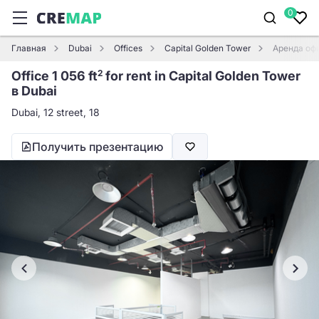
0
Главная
Dubai
Offices
Capital Golden Tower
Аренда офи
Office 1 056 ft
for rent in Capital Golden Tower
2
в Dubai
Dubai, 12 street, 18
Получить презентацию