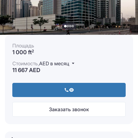
Площадь
1 000 ft
2
Стоимость,
AED в месяц
11 667 AED
Заказать звонок