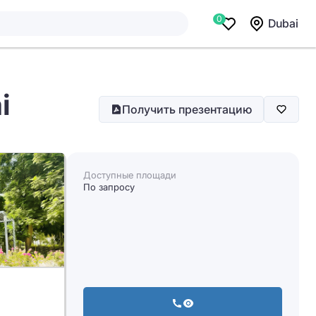
0
Dubai
i
Получить презентацию
Доступные площади
По запросу