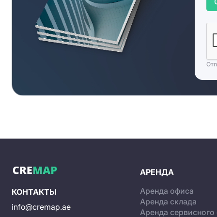
Отп
АРЕНДА
Аренда офиса
КОНТАКТЫ
Аренда склада
info@cremap.ae
Аренда сервисного