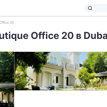
Office 20
utique Office 20 в Duba