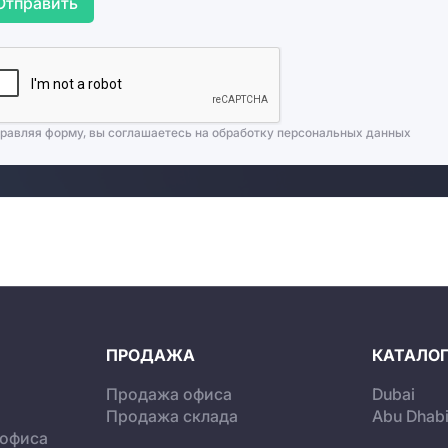
Отправить
равляя форму, вы соглашаетесь на
обработку персональных данных
ПРОДАЖА
КАТАЛОГ
Продажа офиса
Dubai
Продажа склада
Abu Dhab
 офиса