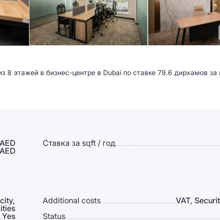
 8 этажей в бизнес-центре в Dubai по ставке 79.6 дирхамов за 
 AED
Ставка за sqft / год
 AED
city,
Additional costs
VAT, Securi
ities
Yes
Status