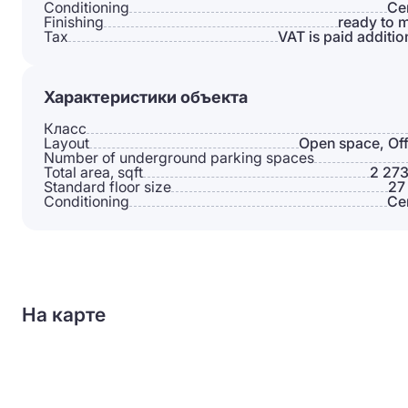
Conditioning
Сe
Finishing
ready to 
Tax
VAT is paid additio
Характеристики объекта
Класс
Layout
Open space, Off
Number of underground parking spaces
Total area, sqft
2 273
Standard floor size
27
Conditioning
Сe
На карте