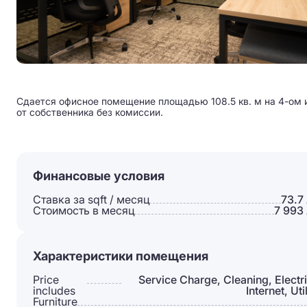
Сдается офисное помещение площадью 108.5 кв. м на 4-ом из
от собственника без комиссии.
Финансовые условия
Ставка за sqft / месяц
73.7
Стоимость в месяц
7 993
Характеристики помещения
Price
Service Charge, Cleaning, Electri
includes
Internet, Util
Furniture