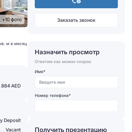
+10 фото
Заказать звонок
кв. м в месяц
Назначить просмотр
Ответим как можно скорее
Имя*
884 AED
Номер телефона*
ty Deposit
Получить презентацию
Vacant