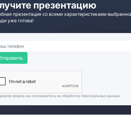
лучите презентацию
бная презентация со всеми характеристиками выбранно
ди уже готова!
Отправить
равляя форму, вы соглашаетесь на
обработку персональных данных