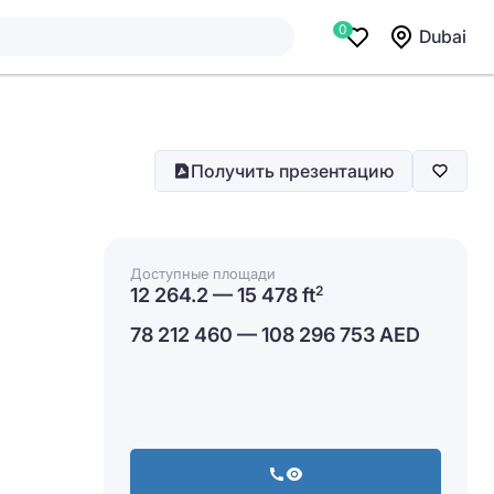
0
Dubai
Получить презентацию
Доступные площади
12 264.2 — 15 478 ft
2
78 212 460 — 108 296 753 AED