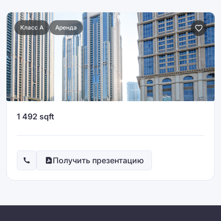
Класс A
Аренда
1 492 sqft
Получить презентацию