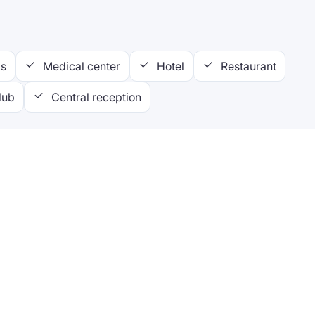
s
Medical center
Hotel
Restaurant
lub
Central reception