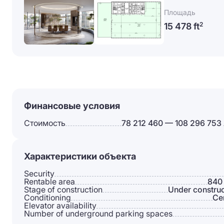
Площадь
15 478 ft
2
Финансовые условия
Стоимость
78 212 460 — 108 296 753
Характеристики объекта
Security
Rentable area
840
Stage of construction
Under construc
Conditioning
Сe
Elevator availability
Number of underground parking spaces