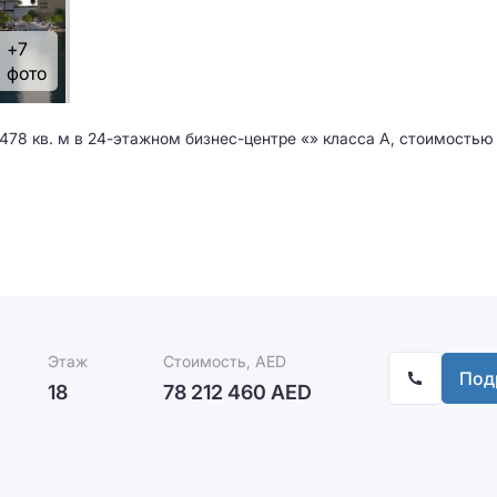
+7
фото
78 кв. м в 24-этажном бизнес-центре «» класса A, стоимостью 
Этаж
Стоимость, AED
Под
18
78 212 460 AED