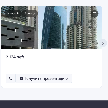
Класс B
Аренда
2 124 sqft
Получить презентацию