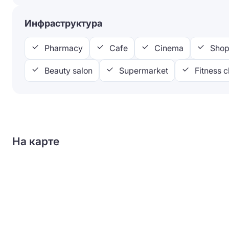
Инфраструктура
Pharmacy
Cafe
Cinema
Shop
Beauty salon
Supermarket
Fitness c
На карте