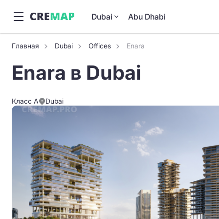
Dubai
Abu Dhabi
Главная
Dubai
Offices
Enara
Enara в Dubai
Класс A
Dubai