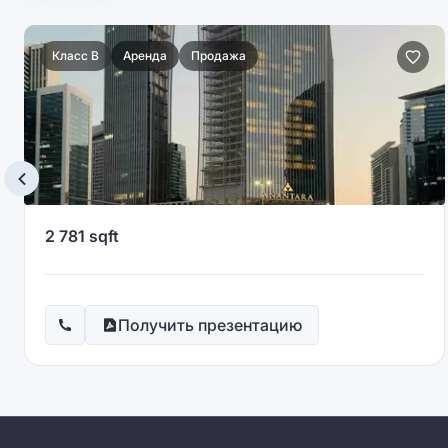
Класс B
Аренда
Продажа
2 781 sqft
Получить презентацию