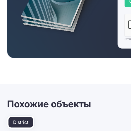
Отп
Похожие объекты
District