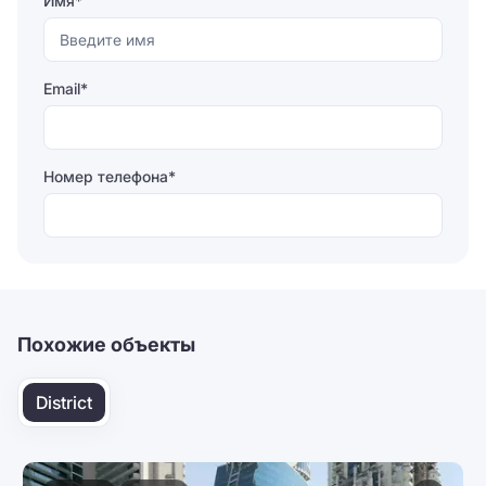
Имя*
Email*
Номер телефона*
Отправляя форму, вы соглашаетесь на
обработку
персональных данных
Отправить
Похожие объекты
District