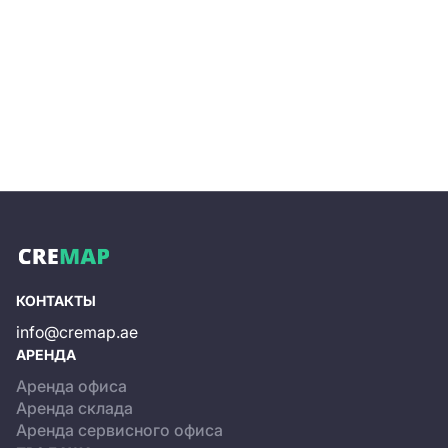
КОНТАКТЫ
info@cremap.ae
АРЕНДА
Аренда офиса
Аренда склада
Аренда сервисного офиса