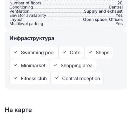
Number of floors
20
Conditioning
Сentral
Ventilation
Supply and exhaust
Elevator availability
Yes
Layout
Open space, Offices
Multilevel parking
Yes
Инфраструктура
Swimming pool
Cafe
Shops
Minimarket
Shopping area
Fitness club
Central reception
На карте