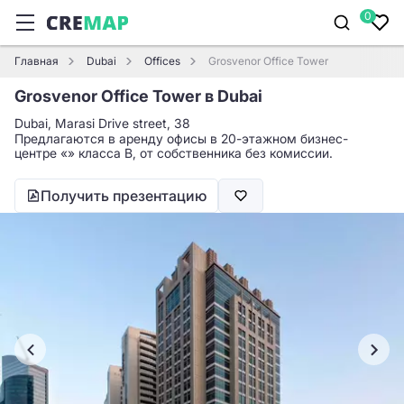
0
Главная
Dubai
Offices
Grosvenor Office Tower
Grosvenor Office Tower в Dubai
Dubai, Marasi Drive street, 38
Предлагаются в аренду офисы в 20-этажном бизнес-
центре «» класса B, от собственника без комиссии.
Получить презентацию