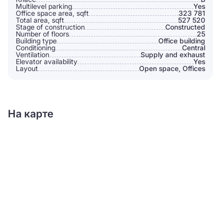
Multilevel parking
Yes
Office space area, sqft
323 781
Total area, sqft
527 520
Stage of construction
Constructed
Number of floors
25
Building type
Office building
Conditioning
Сentral
Ventilation
Supply and exhaust
Elevator availability
Yes
Layout
Open space, Offices
На карте