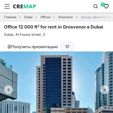
0
Главная
Dubai
Offices
Grosvenor
Аренда офиса 12 000 
Office 12 000 ft
for rent in Grosvenor в Dubai
2
Dubai, Al Fosool street, 3
Получить презентацию