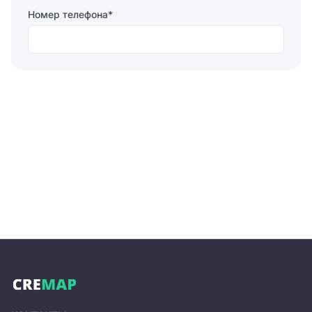
Номер телефона*
Отправляя форму, вы соглашаетесь на
обработку
персональных данных
Отправить