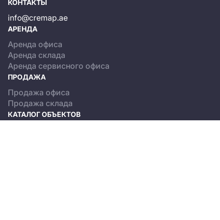
КОНТАКТЫ
info@cremap.ae
АРЕНДА
Аренда офиса
Аренда склада
Аренда сервисного офиса
ПРОДАЖА
Продажа офиса
Продажа склада
КАТАЛОГ ОБЪЕКТОВ
Dubai
Abu Dhabi
О ПРОЕКТЕ
Terms and Conditions
Privacy policy
© 2013-2026, CREMAP.PRO. All rights reserved