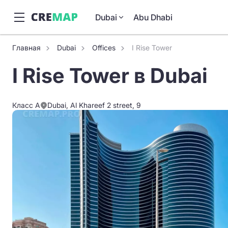
Dubai
Abu Dhabi
Главная
Dubai
Offices
I Rise Tower
I Rise Tower в Dubai
Класс A
Dubai, Al Khareef 2 street, 9