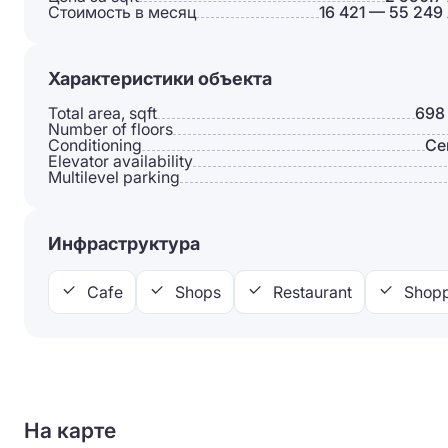
Стоимость в месяц
16 421 — 55 249
Характеристики объекта
Total area, sqft
698
Number of floors
Conditioning
Сe
Elevator availability
Multilevel parking
Инфраструктура
Cafe
Shops
Restaurant
Shopp
На карте