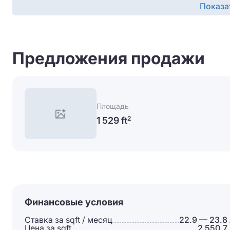
Показа
Предложения продажи
Площадь
1 529 ft
2
Финансовые условия
Ставка за sqft / месяц
22.9 — 23.8
Цена за sqft
2 550.7