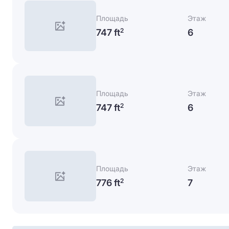
Площадь
Этаж
747 ft
6
2
Площадь
Этаж
747 ft
6
2
Площадь
Этаж
776 ft
7
2