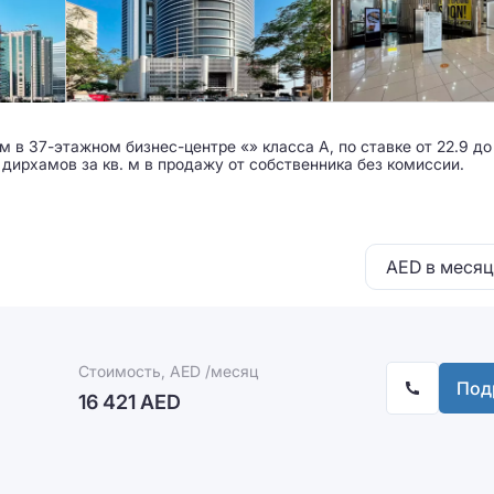
 в 37-этажном бизнес-центре «» класса A, по ставке от 22.9 до
 дирхамов за кв. м в продажу от собственника без комиссии.
AED в месяц
Стоимость, AED /месяц
Под
16 421 AED