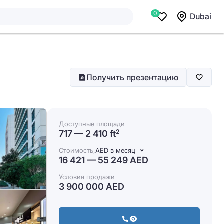
0
Dubai
Получить презентацию
Доступные площади
717 — 2 410 ft
2
Стоимость,
AED в месяц
16 421 — 55 249 AED
Условия продажи
3 900 000 AED