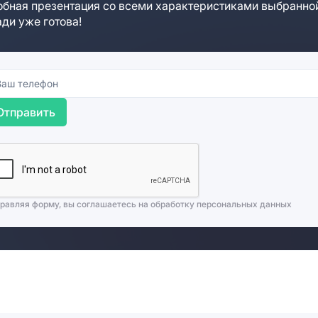
бная презентация со всеми характеристиками выбранно
ди уже готова!
Отправить
равляя форму, вы соглашаетесь на
обработку персональных данных