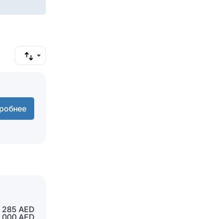
Отправить
робнее
 285 AED
 000 AED