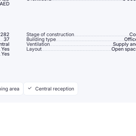
 AED
 282
Stage of construction
Co
37
Building type
Offic
ntral
Ventilation
Supply an
Yes
Layout
Open space
Yes
ing area
Central reception