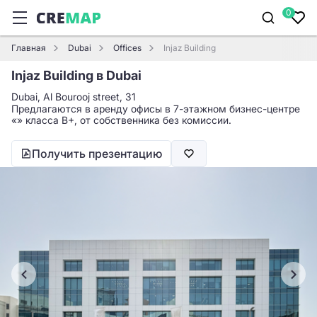
0
Главная
Dubai
Offices
Injaz Building
Injaz Building в Dubai
Dubai, Al Bourooj street​, 31
Предлагаются в аренду офисы в 7-этажном бизнес-центре
«» класса B+, от собственника без комиссии.
Получить презентацию