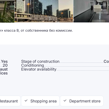
» класса B, от собственника без комиссии.
Yes
Stage of construction
Co
20
Conditioning
aust
Elevator availability
ices
Restaurant
Shopping area
Department store