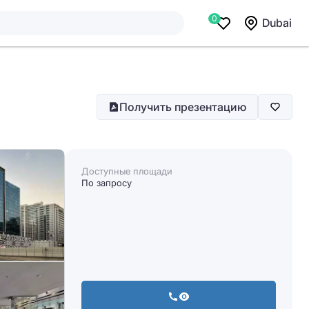
0
Dubai
Получить презентацию
Доступные площади
По запросу