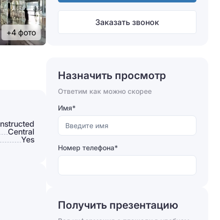
Заказать звонок
+4 фото
Назначить просмотр
Ответим как можно скорее
Имя*
nstructed
Сentral
Yes
Номер телефона*
Получить презентацию