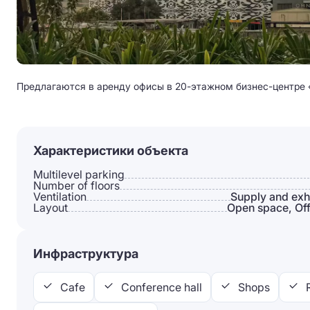
Предлагаются в аренду офисы в 20-этажном бизнес-центре «
Характеристики объекта
Multilevel parking
Number of floors
Ventilation
Supply and exh
Layout
Open space, Off
Инфраструктура
Cafe
Conference hall
Shops