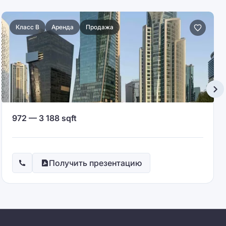
Класс B
Аренда
Продажа
972 — 3 188 sqft
Получить презентацию