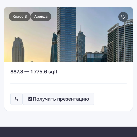
Класс B
Аренда
887.8 — 1 775.6 sqft
Получить презентацию