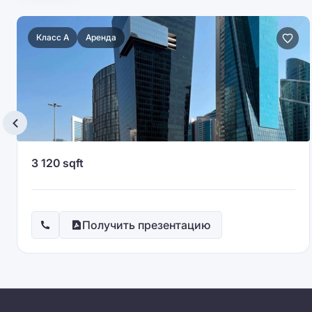
Класс A
Аренда
3 120 sqft
Получить презентацию