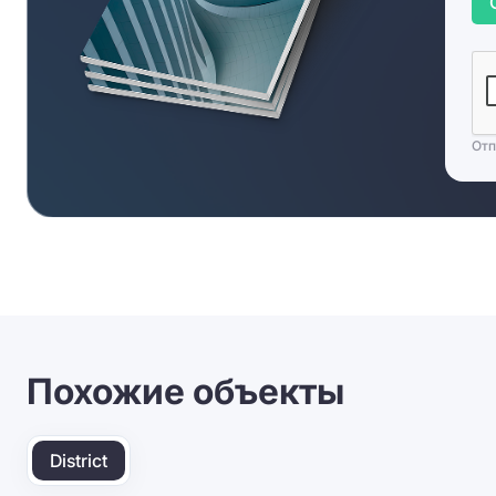
Отп
Похожие объекты
District