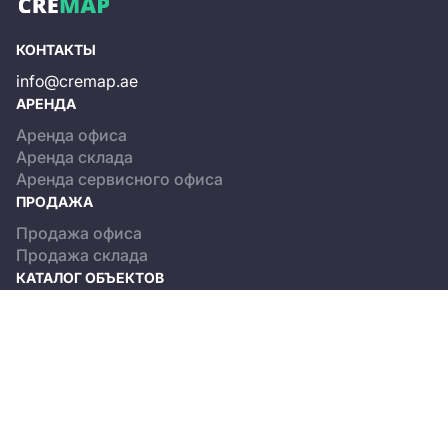
КОНТАКТЫ
info@cremap.ae
АРЕНДА
Аренда офиса
Аренда склада
Аренда сервисного офиса
ПРОДАЖА
Продажа офиса
Продажа склада
КАТАЛОГ ОБЪЕКТОВ
Dubai
Abu Dhabi
О ПРОЕКТЕ
Terms and Conditions
Privacy policy