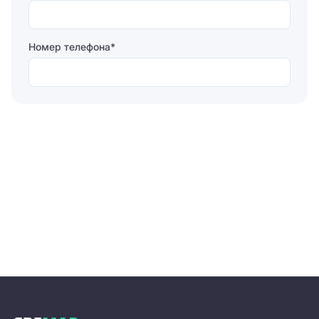
Номер телефона*
Отправляя форму, вы соглашаетесь на
обработку
персональных данных
Отправить