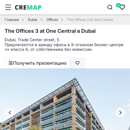
0
Главная
Dubai
Offices
The Offices 3 at One Central
The Offices 3 at One Central в Dubai
Dubai, Trade Center street, 5
Предлагаются в аренду офисы в 9-этажном бизнес-центре
«» класса A, от собственника без комиссии.
Получить презентацию