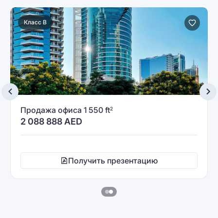
Класс B
Продажа офиса 1 550 ft
2
2 088 888
AED
Получить презентацию