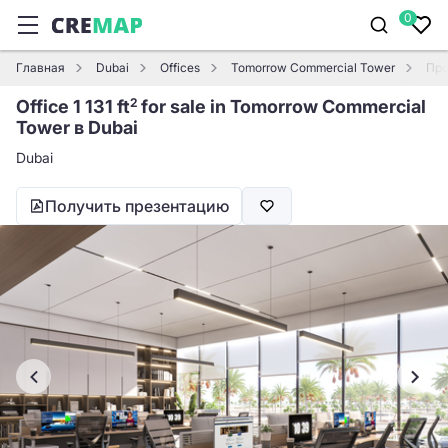
0
Главная
Dubai
Offices
Tomorrow Commercial Tower
Про
Office 1 131 ft
for sale in Tomorrow Commercial
2
Tower в Dubai
Dubai
Получить презентацию