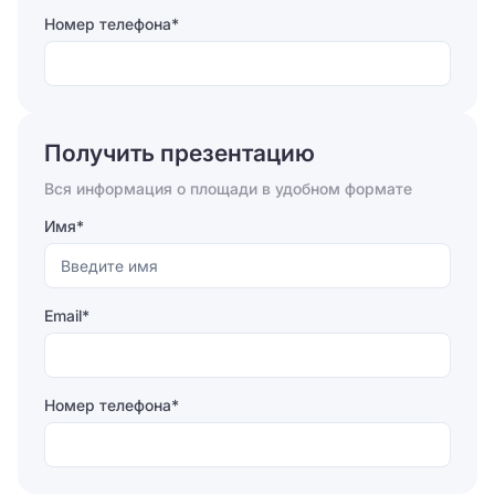
Номер телефона*
Отправляя форму, вы соглашаетесь на
обработку
персональных данных
Получить презентацию
Отправить
Вся информация о площади в удобном формате
Имя*
Email*
Номер телефона*
Отправляя форму, вы соглашаетесь на
обработку
персональных данных