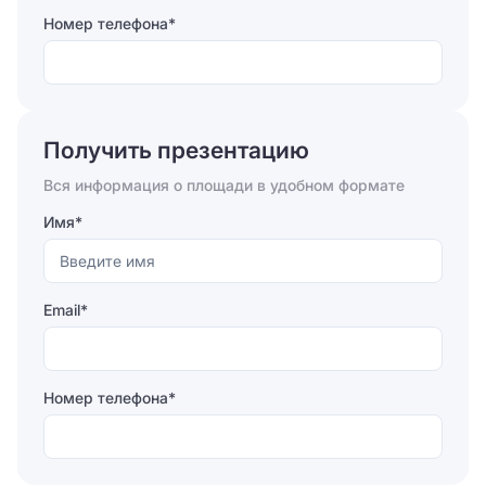
Номер телефона*
Отправляя форму, вы соглашаетесь на
обработку
персональных данных
Получить презентацию
Отправить
Вся информация о площади в удобном формате
Имя*
Email*
Номер телефона*
Отправляя форму, вы соглашаетесь на
обработку
персональных данных