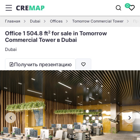
0
Главная
Dubai
Offices
Tomorrow Commercial Tower
Про
Office 1 504.8 ft
for sale in Tomorrow
2
Commercial Tower в Dubai
Dubai
Получить презентацию