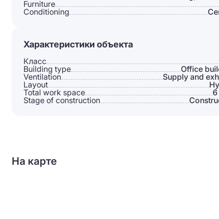
Furniture
Conditioning
Сe
Характеристики объекта
Класс
Building type
Office bui
Ventilation
Supply and exh
Layout
Hy
Total work space
6
Stage of construction
Constru
На карте