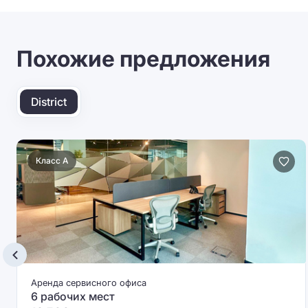
Похожие предложения
District
Класс A
Аренда сервисного офиса
6 рабочих мест