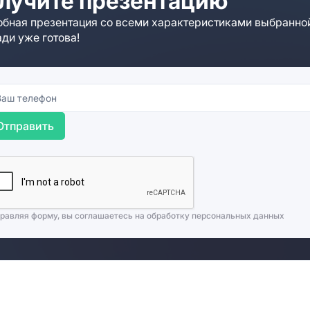
лучите презентацию
бная презентация со всеми характеристиками выбранно
ди уже готова!
Отправить
равляя форму, вы соглашаетесь на
обработку персональных данных