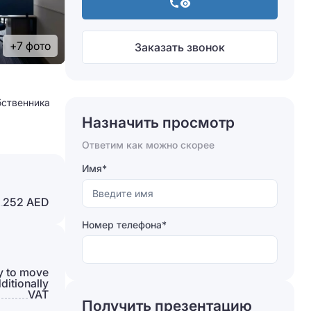
+7 фото
Заказать звонок
бственника
Назначить просмотр
Ответим как можно скорее
Имя*
252 AED
Номер телефона*
y to move
ditionally
VAT
Получить презентацию