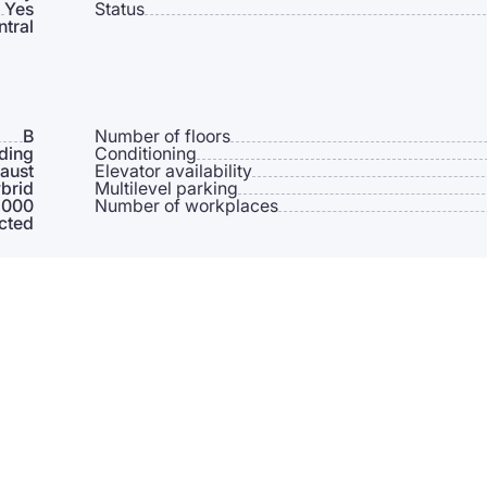
Yes
Status
ntral
B
Number of floors
lding
Conditioning
aust
Elevator availability
brid
Multilevel parking
 000
Number of workplaces
cted