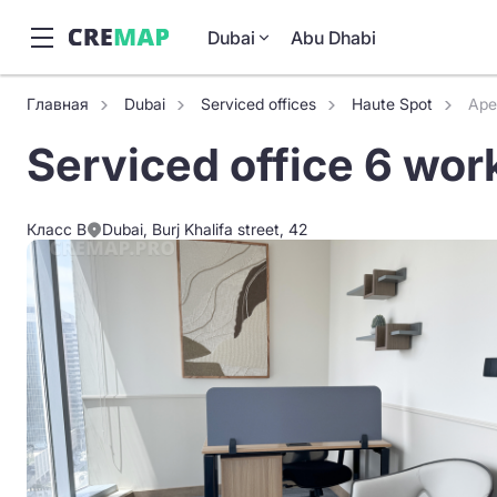
Dubai
Abu Dhabi
Главная
Dubai
Serviced offices
Haute Spot
Аре
Serviced office 6 work
Класс B
Dubai, Burj Khalifa street​, 42