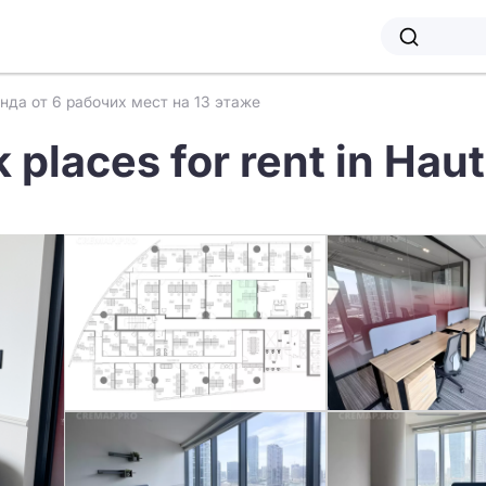
нда от 6 рабочих мест на 13 этаже
 places for rent in Hau