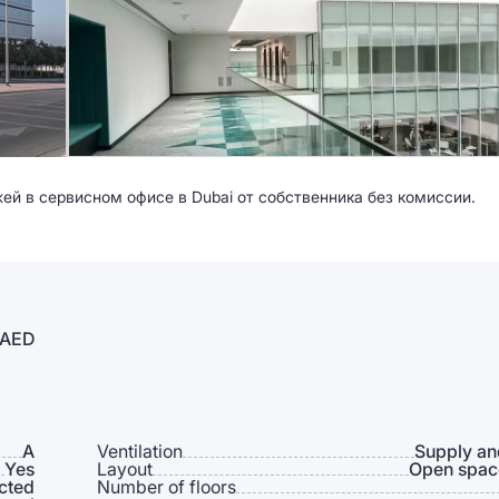
жей в сервисном офисе в Dubai от собственника без комиссии.
 AED
A
Ventilation
Supply an
Yes
Layout
Open space
cted
Number of floors