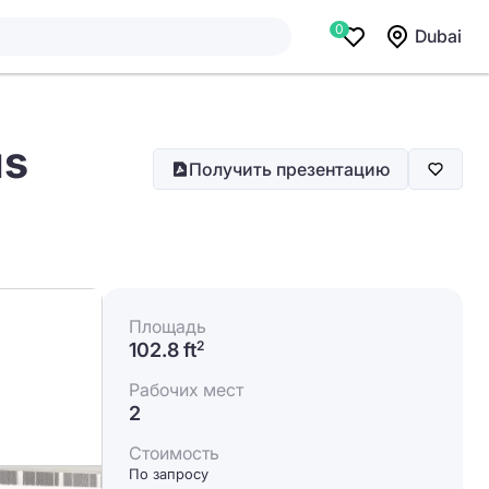
0
Dubai
us
Получить презентацию
Площадь
102.8 ft
2
Рабочих мест
2
Стоимость
По запросу