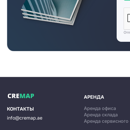
Отп
АРЕНДА
Аренда офиса
КОНТАКТЫ
Аренда склада
info@cremap.ae
Аренда сервисного