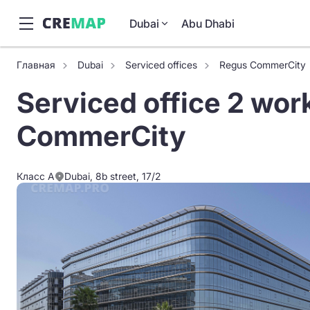
Dubai
Abu Dhabi
Главная
Dubai
Serviced offices
Regus CommerCity
Serviced office 2 work
CommerCity
Класс A
Dubai, 8b street, 17/2