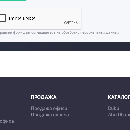
равляя форму, вы соглашаетесь на
обработку персональных данных
ПРОДАЖА
КАТАЛОГ
Продажа офиса
Dubai
Продажа склада
Abu Dhab
 офиса