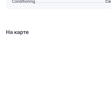
Conditioning
Сe
На карте