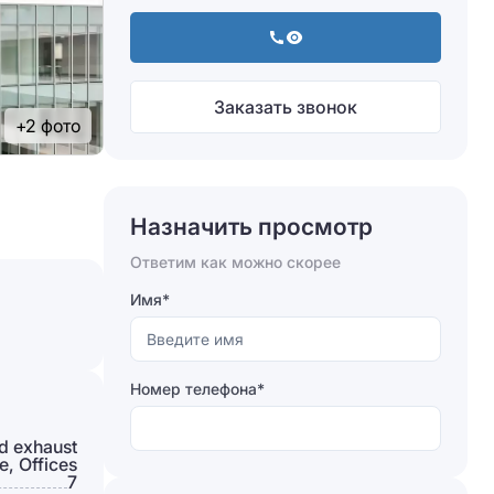
Заказать звонок
+2 фото
Назначить просмотр
Ответим как можно скорее
Имя*
Номер телефона*
d exhaust
, Offices
7