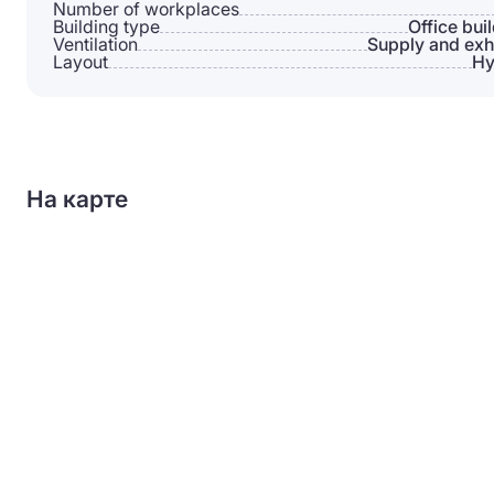
Number of workplaces
Building type
Office bui
Ventilation
Supply and exh
Layout
Hy
На карте