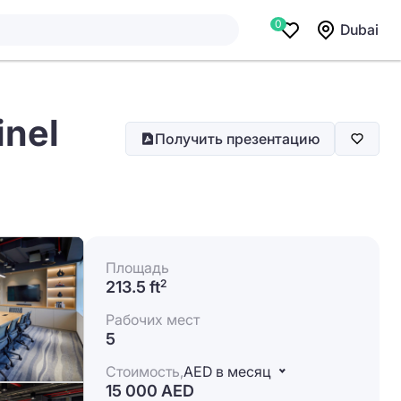
0
Dubai
inel
Получить презентацию
Площадь
213.5 ft
2
Рабочих мест
5
Стоимость,
AED в месяц
15 000 AED