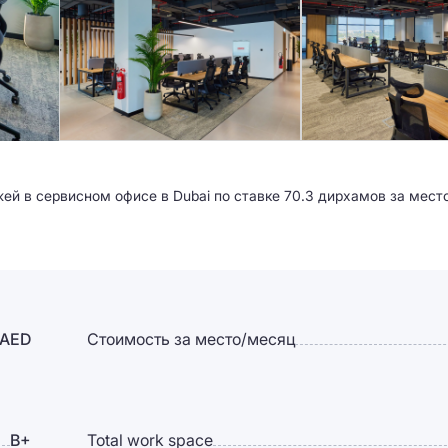
жей в сервисном офисе в Dubai по ставке 70.3 дирхамов за мест
 AED
Стоимость за место/месяц
B+
Total work space