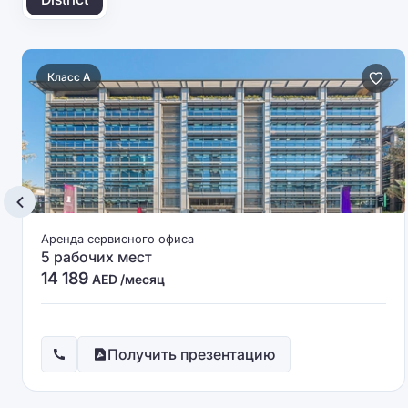
Класс A
Аренда сервисного офиса
5 рабочих мест
14 189
AED /месяц
Получить презентацию