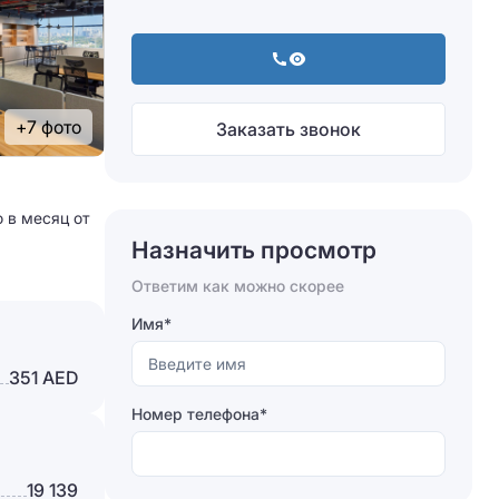
+7 фото
Заказать звонок
о в месяц от
Назначить просмотр
Ответим как можно скорее
Имя*
351 AED
Номер телефона*
19 139