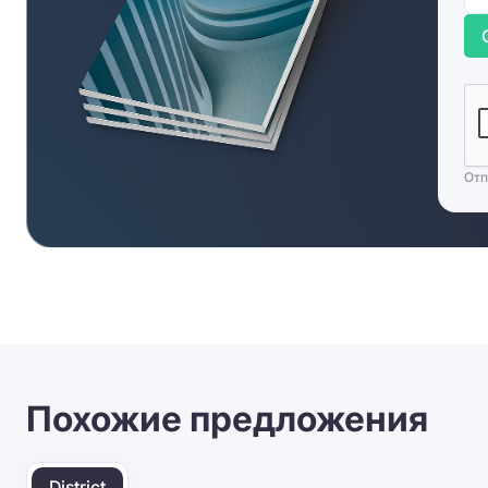
Отп
Похожие предложения
District