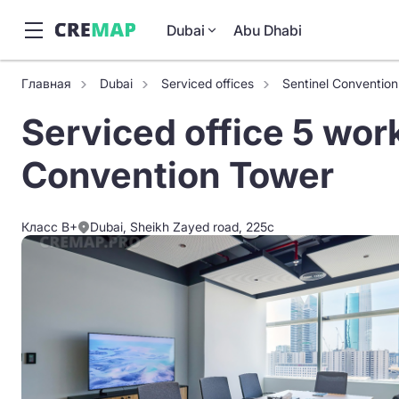
Dubai
Abu Dhabi
Главная
Dubai
Serviced offices
Sentinel Conventio
Serviced office 5 work
Convention Tower
Класс B+
Dubai, Sheikh Zayed road, 225c