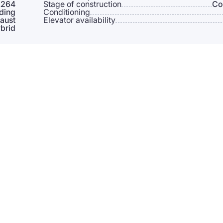
264
Stage of construction
Co
lding
Conditioning
aust
Elevator availability
brid