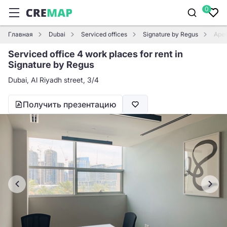
0
Главная
Dubai
Serviced offices
Signature by Regus
Арен
Serviced office 4 work places for rent in
Signature by Regus
Dubai, Al Riyadh street, 3/4
Получить презентацию