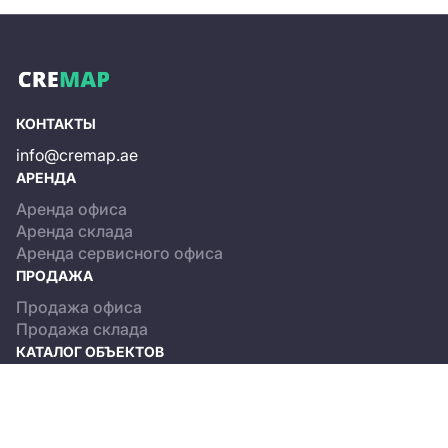
КОНТАКТЫ
info@cremap.ae
АРЕНДА
Аренда офиса
Аренда склада
Аренда сервисного офиса
ПРОДАЖА
Продажа офиса
Продажа склада
КАТАЛОГ ОБЪЕКТОВ
Dubai
Abu Dhabi
О ПРОЕКТЕ