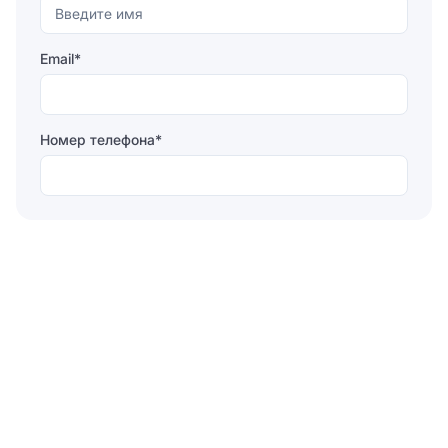
Email*
Номер телефона*
Отправляя форму, вы соглашаетесь на
обработку
персональных данных
Отправить