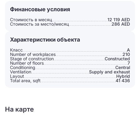
Финансовые условия
Стоимость в месяц
12 119 AED
Стоимость за место/месяц
286 AED
Характеристики объекта
Класс
A
Number of workplaces
210
Stage of construction
Constructed
Number of floors
7
Conditioning
Сentral
Ventilation
Supply and exhaust
Layout
Hybrid
Total area, sqft
41 436
На карте