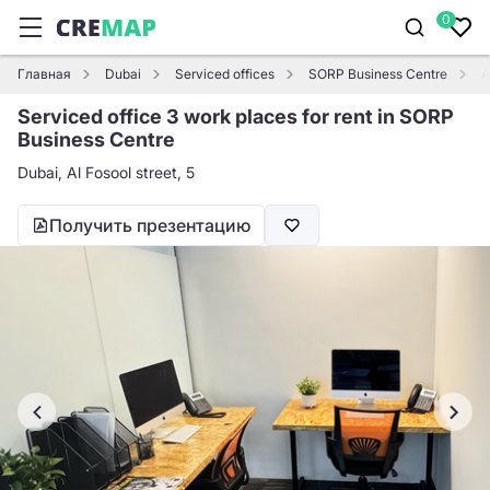
0
Главная
Dubai
Serviced offices
SORP Business Centre
А
Serviced office 3 work places for rent in SORP
Business Centre
Dubai, Al Fosool street, 5
Получить презентацию