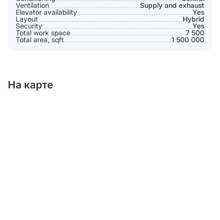
Ventilation
Supply and exhaust
Elevator availability
Yes
Layout
Hybrid
Security
Yes
Total work space
7 500
Total area, sqft
1 500 000
На карте