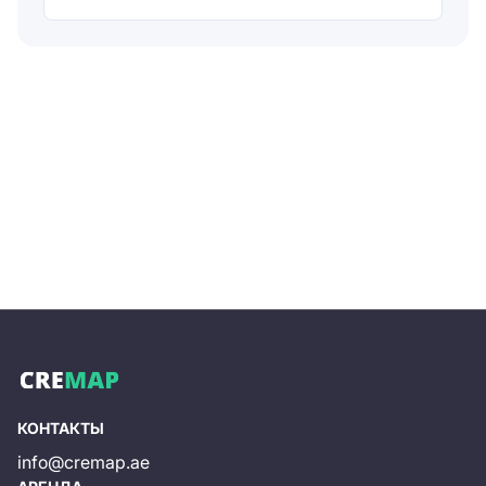
Отправляя форму, вы соглашаетесь на
обработку
персональных данных
Отправить
КОНТАКТЫ
info@cremap.ae