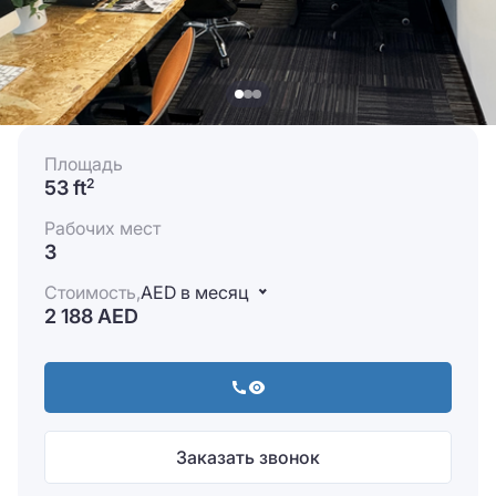
Площадь
53 ft
2
Рабочих мест
3
Стоимость,
AED в месяц
2 188 AED
Заказать звонок