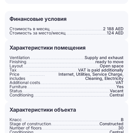
Финансовые условия
Стоимость в месяц
2 188 AED
Стоимость за место/месяц
124 AED
Характеристики помещения
Ventilation
Supply and exhaust
Finishing
ready to move
Layout
Open space
Tax
VAT is paid additionally
Price
Internet, Utilities, Service Charge,
includes
Cleaning, Electricity
Additional costs
VAT
Furniture
Yes
Status
Vacant
Conditioning
Сentral
Характеристики объекта
Класс
B
Stage of construction
Constructed
Number of floors
30
Conditioning
Сentral