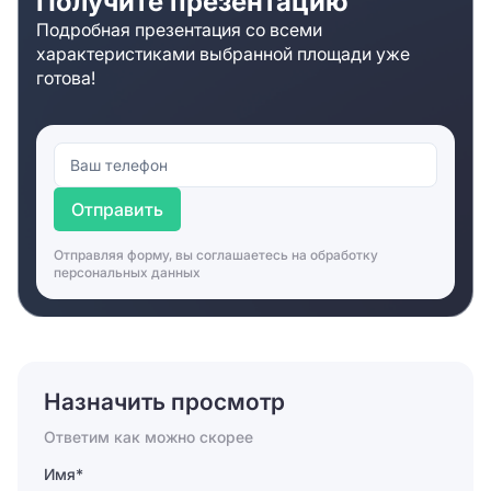
Получите презентацию
Подробная презентация со всеми
характеристиками выбранной площади уже
готова!
Отправить
Отправляя форму, вы соглашаетесь на
обработку
персональных данных
Назначить просмотр
Ответим как можно скорее
Имя*