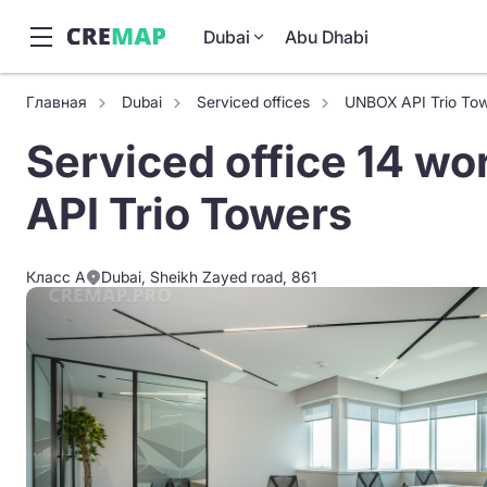
Dubai
Abu Dhabi
Главная
Dubai
Serviced offices
UNBOX API Trio To
Serviced office 14 wo
API Trio Towers
Класс A
Dubai, Sheikh Zayed road, 861