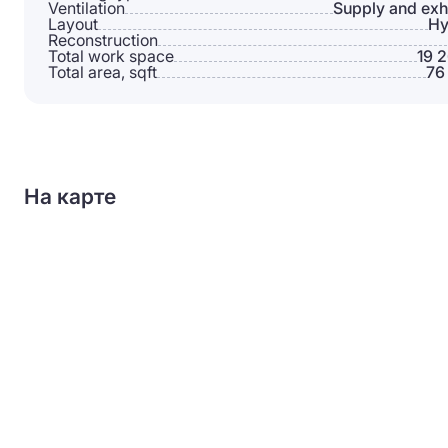
Ventilation
Supply and exh
Layout
Hy
Reconstruction
Total work space
19 
Total area, sqft
76
На карте