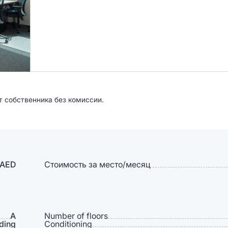
т собственника без комиссии.
 AED
Стоимость за место/месяц
A
Number of floors
lding
Conditioning