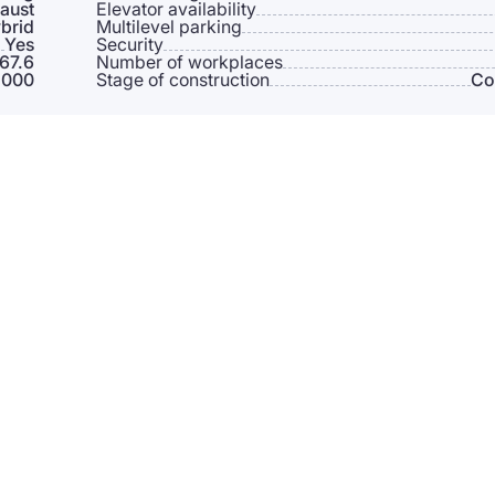
aust
Elevator availability
brid
Multilevel parking
Yes
Security
267.6
Number of workplaces
 000
Stage of construction
Co