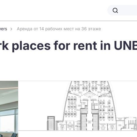
wers
Аренда от 14 рабочих мест на 36 этаже
rk places for rent in U