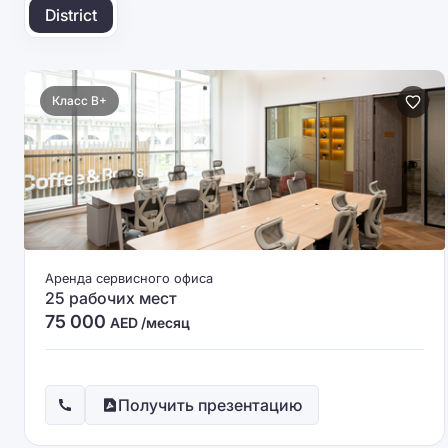
District
Класс B+
Аренда сервисного офиса
25 рабочих мест
75 000
AED /месяц
Получить презентацию