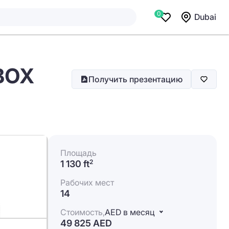
0
Dubai
NBOX
Получить презентацию
Площадь
1 130 ft
2
Рабочих мест
14
Стоимость,
AED в месяц
49 825 AED