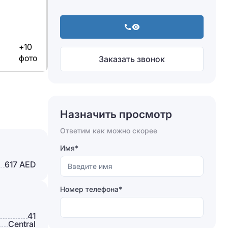
+10
фото
Заказать звонок
Назначить просмотр
Ответим как можно скорее
Имя*
617 AED
Номер телефона*
41
Сentral