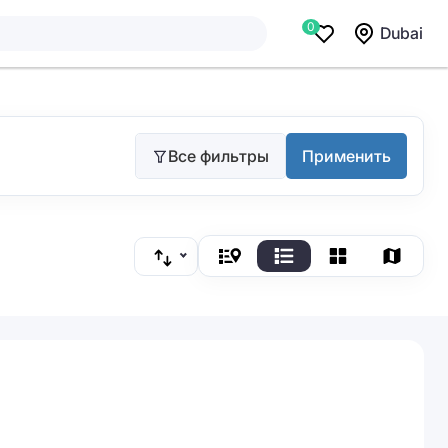
0
Dubai
Все фильтры
Применить