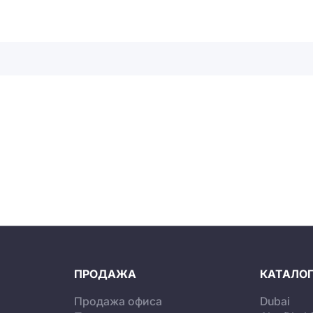
ПРОДАЖА
КАТАЛОГ
Продажа офиса
Dubai