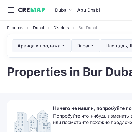
Dubai
Abu Dhabi
Главная
Dubai
Districts
Bur Dubai
Аренда и продажа
Dubai
Площадь, f
Properties in Bur Dub
Ничего не нашли, попробуйте п
Попробуйте что-нибудь изменить 
или посмотрите похожие предлож