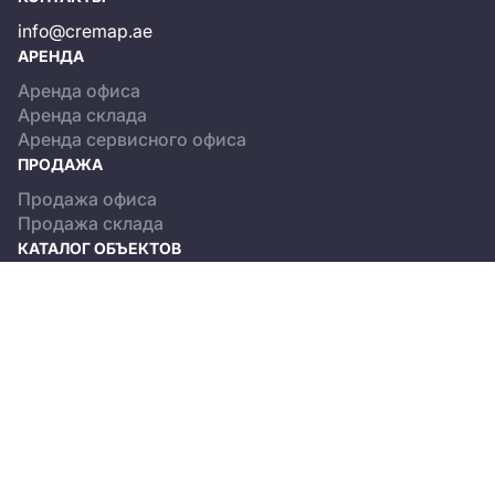
info@cremap.ae
АРЕНДА
Аренда офиса
Аренда склада
Аренда сервисного офиса
ПРОДАЖА
Продажа офиса
Продажа склада
КАТАЛОГ ОБЪЕКТОВ
Dubai
Abu Dhabi
О ПРОЕКТЕ
Terms and Conditions
Privacy policy
© 2013-2026, CREMAP.PRO. All rights reserved