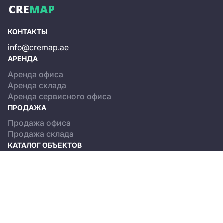
КОНТАКТЫ
info@cremap.ae
АРЕНДА
Аренда офиса
Аренда склада
Аренда сервисного офиса
ПРОДАЖА
Продажа офиса
Продажа склада
КАТАЛОГ ОБЪЕКТОВ
Dubai
Abu Dhabi
О ПРОЕКТЕ
Terms and Conditions
Privacy policy