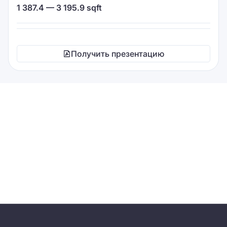
1 387.4 — 3 195.9 sqft
Получить презентацию