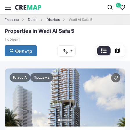
0
Главная
Dubai
Districts
Wadi Al Safa 5
Properties in Wadi Al Safa 5
1 объект
Фильтр
Класс A
Продажа