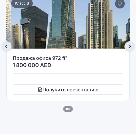
Класс B
Продажа офиса 972 ft
2
1 800 000
AED
Получить презентацию