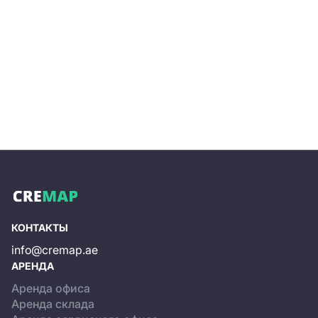
КОНТАКТЫ
info@cremap.ae
АРЕНДА
Аренда офиса
Аренда склада