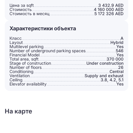
Цена за sqft
3 432.9 AED
Стоимость
4 160 000 AED
Стоимость в месяц
5 172 326 AED
Характеристики объекта
Класс
A
Layout
Hybrid
Multilevel parking
Yes
Number of underground parking spaces
546
Financial Model
Yes
Total area, sqft
370 000
Stage of construction
Under construction
Number of floors
26
Conditioning
Сentral
Ventilation
Supply and exhaust
Ceiling
3.8, 4.2, 5.1
Elevator availability
Yes
На карте