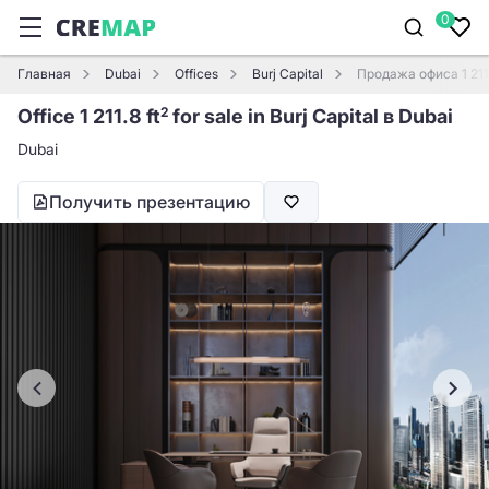
0
Главная
Dubai
Offices
Burj Capital
Продажа офиса 1 211.
Office 1 211.8 ft
for sale in Burj Capital в Dubai
2
Dubai
Получить презентацию