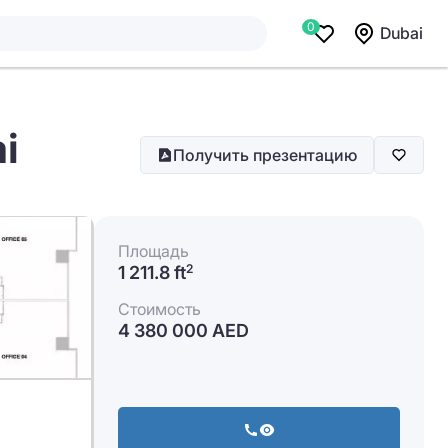
0
Dubai
ai
Получить презентацию
Площадь
1 211.8 ft
2
Стоимость
4 380 000 AED