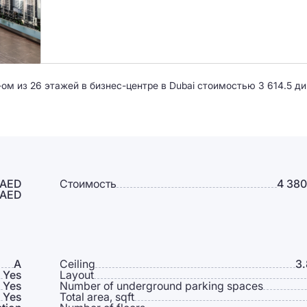
ом из 26 этажей в бизнес-центре в Dubai стоимостью 3 614.5 ди
 AED
Стоимость
4 380
 AED
A
Ceiling
3.
Yes
Layout
Yes
Number of underground parking spaces
Yes
Total area, sqft