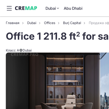
Dubai
Abu Dhabi
Главная
Dubai
Offices
Burj Capital
Продажа офи
Office 1 211.8 ft
for sa
2
Класс A
Dubai