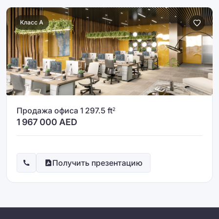
Класс A
Продажа офиса 1 297.5 ft
2
1 967 000
AED
Получить презентацию