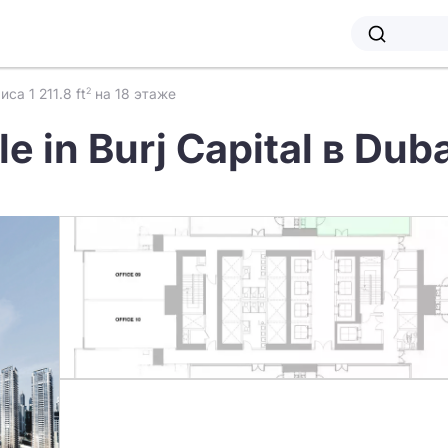
са 1 211.8 ft
на 18 этаже
2
le in Burj Capital в Dub