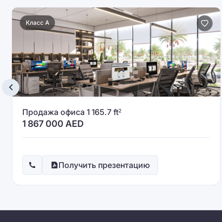
Класс A
Продажа офиса 1 165.7 ft
2
1 867 000
AED
Получить презентацию