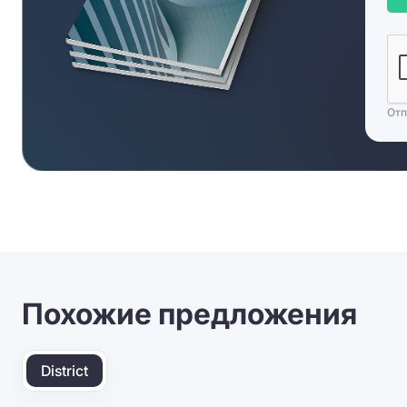
Отп
Похожие предложения
District