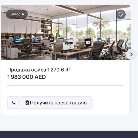
Класс A
Продажа офиса 1 270.6 ft
2
1 983 000
AED
Получить презентацию