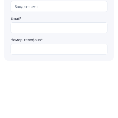
Email*
Номер телефона*
Отправляя форму, вы соглашаетесь на
обработку
персональных данных
Отправить