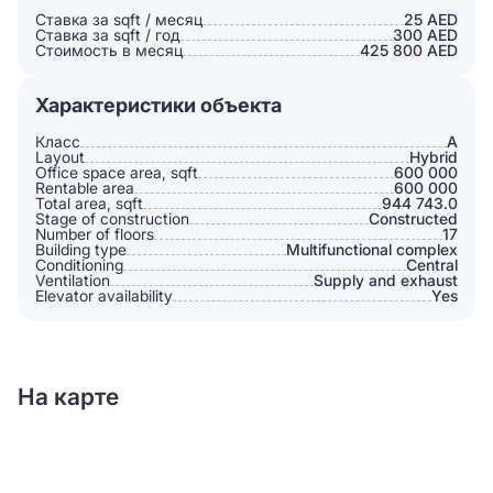
Ставка за sqft / месяц
25 AED
Ставка за sqft / год
300 AED
Стоимость в месяц
425 800 AED
Характеристики объекта
Класс
A
Layout
Hybrid
Office space area, sqft
600 000
Rentable area
600 000
Total area, sqft
944 743.0
Stage of construction
Constructed
Number of floors
17
Building type
Multifunctional complex
Conditioning
Сentral
Ventilation
Supply and exhaust
Elevator availability
Yes
На карте