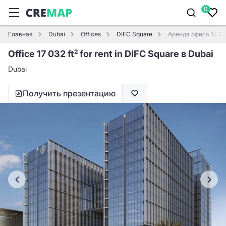
0
Главная
Dubai
Offices
DIFC Square
Аренда офиса 17 032
Office 17 032 ft
for rent in DIFC Square в Dubai
2
Dubai
Получить презентацию