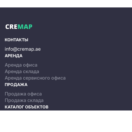
КОНТАКТЫ
info@cremap.ae
АРЕНДА
Аренда офиса
Аренда склада
Аренда сервисного офиса
ПРОДАЖА
Продажа офиса
Продажа склада
КАТАЛОГ ОБЪЕКТОВ
Dubai
Abu Dhabi
О ПРОЕКТЕ