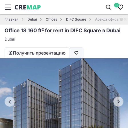
0
Главная
Dubai
Offices
DIFC Square
Аренда офиса 18 160
Office 18 160 ft
for rent in DIFC Square в Dubai
2
Dubai
Получить презентацию