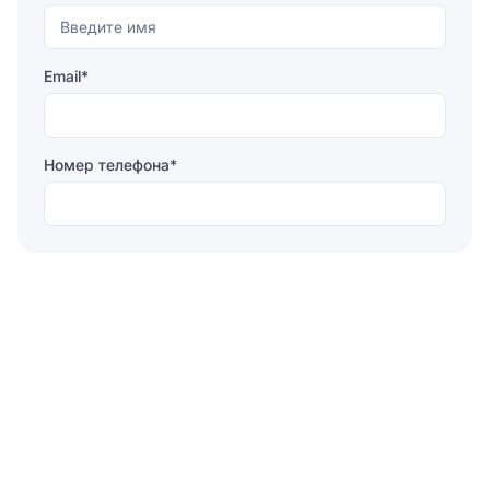
Email*
Номер телефона*
Отправляя форму, вы соглашаетесь на
обработку
персональных данных
Отправить