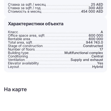
Ставка за sqft / месяц
25 AED
Ставка за sqft / год
300 AED
Стоимость в месяц
454 000 AED
Характеристики объекта
Класс
A
Office space area, sqft
600 000
Rentable area
600 000
Total area, sqft
944 743.0
Stage of construction
Constructed
Number of floors
17
Building type
Multifunctional complex
Conditioning
Сentral
Ventilation
Supply and exhaust
Elevator availability
Yes
Layout
Hybrid
На карте