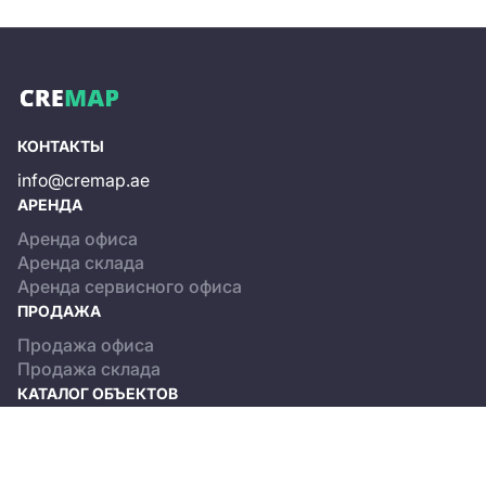
КОНТАКТЫ
info@cremap.ae
АРЕНДА
Аренда офиса
Аренда склада
Аренда сервисного офиса
ПРОДАЖА
Продажа офиса
Продажа склада
КАТАЛОГ ОБЪЕКТОВ
Dubai
Abu Dhabi
О ПРОЕКТЕ